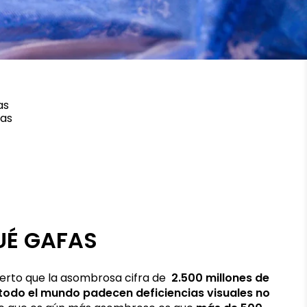
as
sas
UÉ GAFAS
erto que la asombrosa cifra de
2.500 millones de
todo el mundo padecen deficiencias visuales no