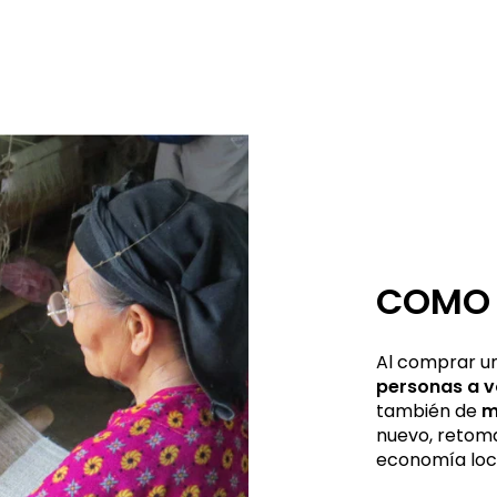
COMO 
Al comprar un
personas a vo
también de
m
nuevo, retoma
economía loc