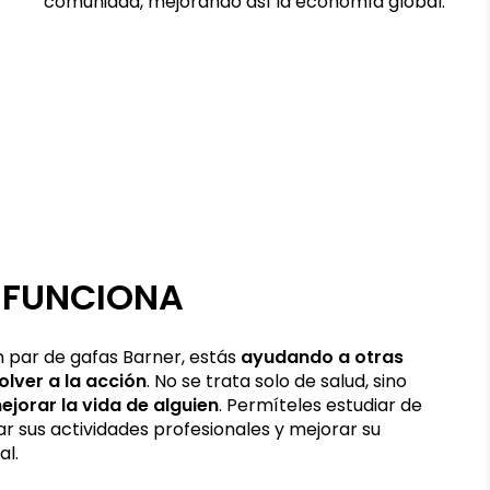
comunidad, mejorando así la economía global.
FUNCIONA
 par de gafas Barner, estás
ayudando a otras
lver a la acción
. No se trata solo de salud, sino
ejorar la vida de alguien
. Permíteles estudiar de
r sus actividades profesionales y mejorar su
al.