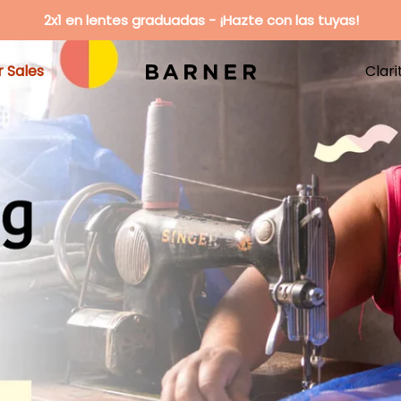
2x1 en lentes graduadas - ¡Hazte con las tuyas!
 Sales
Clari
 Sales
Clari