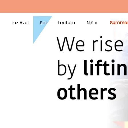
Luz Azul
Sol
Lectura
Niños
Summer
Luz Azul
Sol
Lectura
Niños
Summer