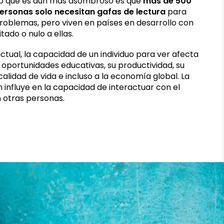
o que es aún más asombroso es que
más de 500
personas solo necesitan gafas de lectura
para
problemas, pero viven en países en desarrollo con
tado o nulo a ellas.
ctual, la capacidad de un individuo para ver afecta
s oportunidades educativas, su productividad, su
calidad de vida e incluso a la economía global. La
n influye en la capacidad de interactuar con el
 otras personas.